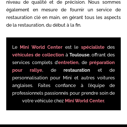
niveau de qualité et de précision. Nous sommes
également en mesure de fournir un service de
restauration clé en main, en gérant tous les aspects
de la restauration, du début à la fin.
Le
Mini World Center
est le
spécialiste
des
véhicules de collection
à
Toulouse
, offrant des
services complets d’
entretien
, de
préparation
pour rallye
, de
restauration
et de
personnalisation pour Mini et autres voitures
anglaises. Faites confiance à l’équipe de
professionnels passionnés pour prendre soin de
votre véhicule chez
Mini World Center.